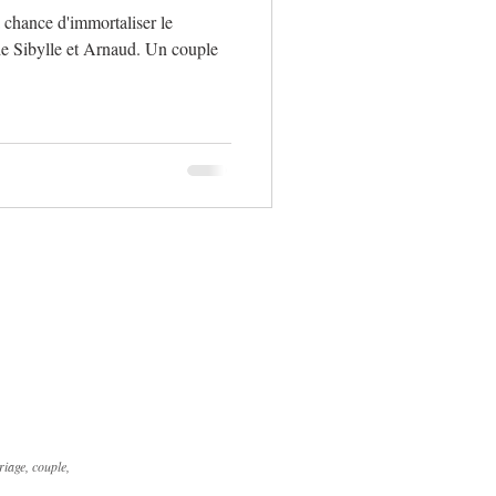
a chance d'immortaliser le
 de Sibylle et Arnaud. Un couple
iage, couple,