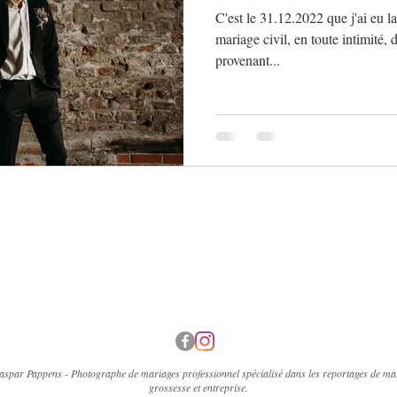
C'est le 31.12.2022 que j'ai eu l
mariage civil, en toute intimité,
provenant...
par Pappens - Photographe de mariages professionnel spécialisé dans les reportages de mar
grossesse et entreprise.