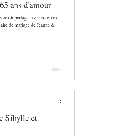
65 ans d'amour
pouvoir partager avec vous ces
saire de mariage de Jeanne &
e Sibylle et